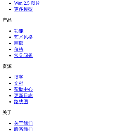
Wan 2.5 图片
更多模型
产品
功能
艺术风格
画廊
价格
常见问题
资源
博客
文档
帮助中心
更新日志
路线图
关于
关于我们
联系我们