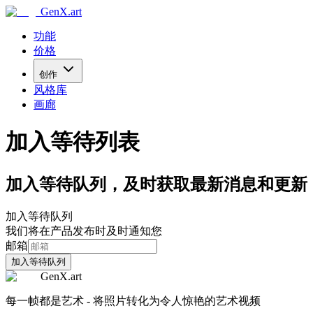
GenX.art
功能
价格
创作
风格库
画廊
加入等待列表
加入等待队列，及时获取最新消息和更新
加入等待队列
我们将在产品发布时及时通知您
邮箱
加入等待队列
GenX.art
每一帧都是艺术 - 将照片转化为令人惊艳的艺术视频