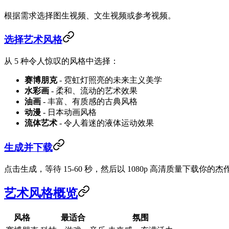
根据需求选择图生视频、文生视频或参考视频。
选择艺术风格
从 5 种令人惊叹的风格中选择：
赛博朋克
- 霓虹灯照亮的未来主义美学
水彩画
- 柔和、流动的艺术效果
油画
- 丰富、有质感的古典风格
动漫
- 日本动画风格
流体艺术
- 令人着迷的液体运动效果
生成并下载
点击生成，等待 15-60 秒，然后以 1080p 高清质量下载你的杰
艺术风格概览
风格
最适合
氛围