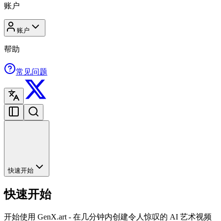
账户
账户
帮助
常见问题
快速开始
快速开始
开始使用 GenX.art - 在几分钟内创建令人惊叹的 AI 艺术视频