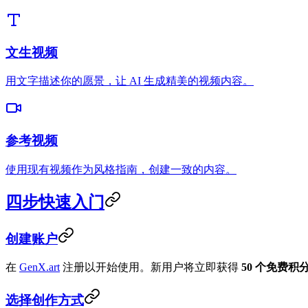
文生视频
用文字描述你的愿景，让 AI 生成精美的视频内容。
参考视频
使用现有视频作为风格指南，创建一致的内容。
四步快速入门
创建账户
在
GenX.art
注册以开始使用。新用户将立即获得
50 个免费积
选择创作方式