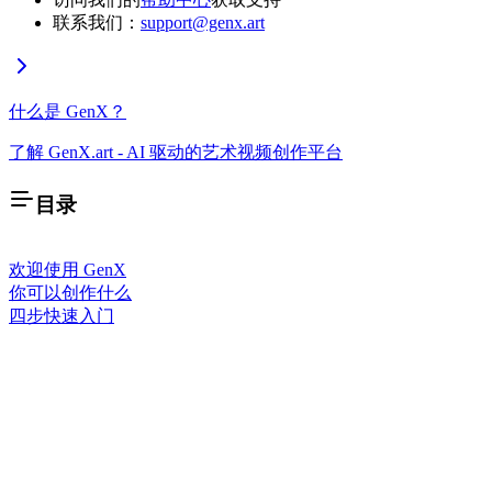
联系我们：
support@genx.art
什么是 GenX？
了解 GenX.art - AI 驱动的艺术视频创作平台
目录
欢迎使用 GenX
你可以创作什么
四步快速入门