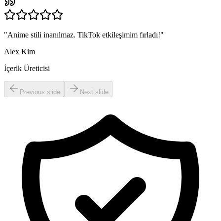
"
Anime stili inanılmaz. TikTok etkileşimim fırladı!
"
Alex Kim
İçerik Üreticisi
Previous slide
Next slide