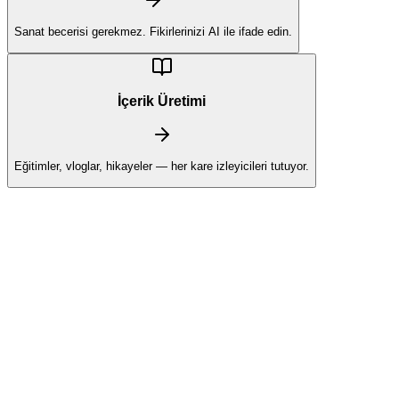
Sanat becerisi gerekmez. Fikirlerinizi AI ile ifade edin.
İçerik Üretimi
Eğitimler, vloglar, hikayeler — her kare izleyicileri tutuyor.
Sosyal Medya