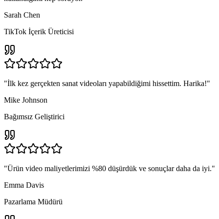
Sarah Chen
TikTok İçerik Üreticisi
"
İlk kez gerçekten sanat videoları yapabildiğimi hissettim. Harika!
"
Mike Johnson
Bağımsız Geliştirici
"
Ürün video maliyetlerimizi %80 düşürdük ve sonuçlar daha da iyi.
"
Emma Davis
Pazarlama Müdürü