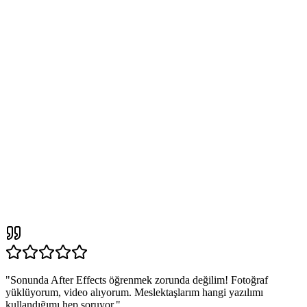
"
Sonunda After Effects öğrenmek zorunda değilim! Fotoğraf
yüklüyorum, video alıyorum. Meslektaşlarım hangi yazılımı
kullandığımı hep soruyor.
"