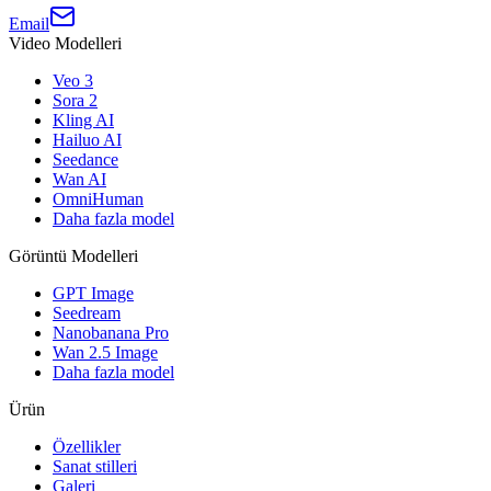
Email
Video Modelleri
Veo 3
Sora 2
Kling AI
Hailuo AI
Seedance
Wan AI
OmniHuman
Daha fazla model
Görüntü Modelleri
GPT Image
Seedream
Nanobanana Pro
Wan 2.5 Image
Daha fazla model
Ürün
Özellikler
Sanat stilleri
Galeri