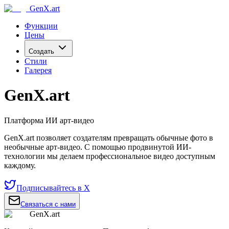
GenX.art
Функции
Цены
Создать
Стили
Галерея
GenX.art
Платформа ИИ арт-видео
GenX.art позволяет создателям превращать обычные фото в
необычные арт-видео. С помощью продвинутой ИИ-
технологии мы делаем профессиональное видео доступным
каждому.
Подписывайтесь в X
Связаться с нами
GenX.art