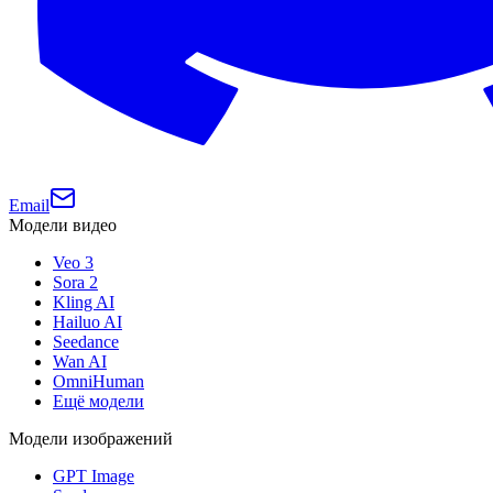
Email
Модели видео
Veo 3
Sora 2
Kling AI
Hailuo AI
Seedance
Wan AI
OmniHuman
Ещё модели
Модели изображений
GPT Image