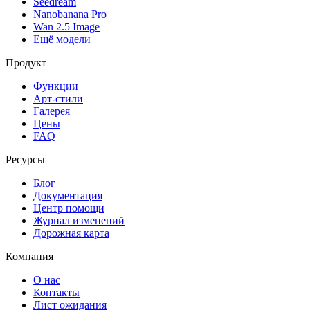
Seedream
Nanobanana Pro
Wan 2.5 Image
Ещё модели
Продукт
Функции
Арт-стили
Галерея
Цены
FAQ
Ресурсы
Блог
Документация
Центр помощи
Журнал изменений
Дорожная карта
Компания
О нас
Контакты
Лист ожидания