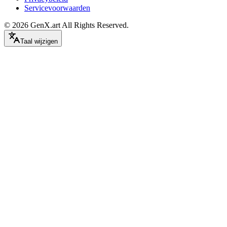
Servicevoorwaarden
©
2026
GenX.art
All Rights Reserved.
Taal wijzigen