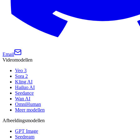
Email
Videomodellen
Veo 3
Sora 2
Kling AI
Hailuo AI
Seedance
Wan AI
OmniHuman
Meer modellen
Afbeeldingsmodellen
GPT Image
Seedream