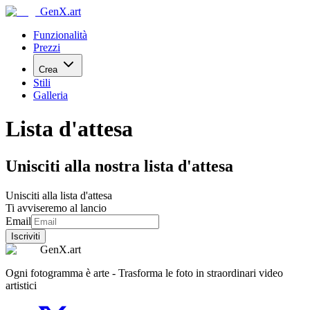
GenX.art
Funzionalità
Prezzi
Crea
Stili
Galleria
Lista d'attesa
Unisciti alla nostra lista d'attesa
Unisciti alla lista d'attesa
Ti avviseremo al lancio
Email
Iscriviti
GenX.art
Ogni fotogramma è arte - Trasforma le foto in straordinari video
artistici