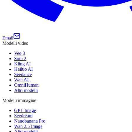
Email
Modelli video
Veo 3
Sora 2
Kling AI
Hailuo AI
Seedance
Wan AI
OmniHuman
Altri modelli
Modelli immagine
GPT Image
Seedream
Nanobanana Pro
Wan 2.5 Image
Altri modelli