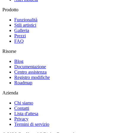
Prodotto
Funzionalità
Stili artistici
Galleria
Prezzi
FAQ
Risorse
Blog
Documentazione
Centro assistenza
Registro modifiche
Roadmap
Azienda
Chi siamo
Contatti
Lista d'attesa
Privacy
Termini di servizio