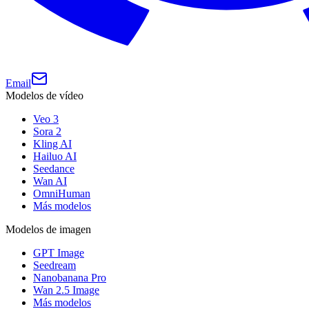
Email
Modelos de vídeo
Veo 3
Sora 2
Kling AI
Hailuo AI
Seedance
Wan AI
OmniHuman
Más modelos
Modelos de imagen
GPT Image
Seedream
Nanobanana Pro
Wan 2.5 Image
Más modelos