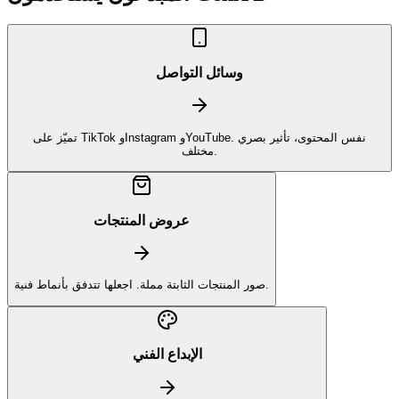
وسائل التواصل
تميّز على TikTok وInstagram وYouTube. نفس المحتوى، تأثير بصري
مختلف.
عروض المنتجات
صور المنتجات الثابتة مملة. اجعلها تتدفق بأنماط فنية.
الإبداع الفني