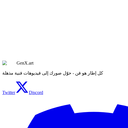
كيف ألغي اشتراكي؟
GenX.art
كل إطار هو فن - حوّل صورك إلى فيديوهات فنية مذهلة
Twitter
Discord