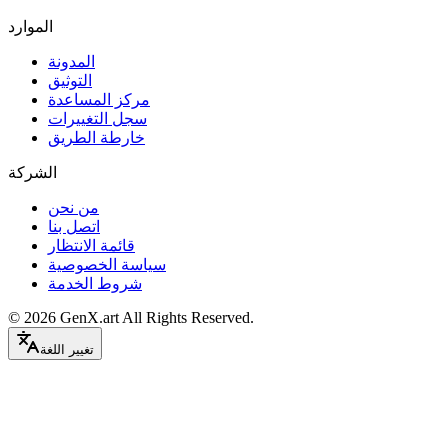
الموارد
المدونة
التوثيق
مركز المساعدة
سجل التغييرات
خارطة الطريق
الشركة
من نحن
اتصل بنا
قائمة الانتظار
سياسة الخصوصية
شروط الخدمة
©
2026
GenX.art
All Rights Reserved.
تغيير اللغة