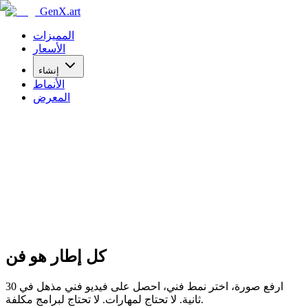
GenX.art
المميزات
الأسعار
إنشاء
الأنماط
المعرض
كل إطار هو فن
ارفع صورة، اختر نمط فني، احصل على فيديو فني مذهل في 30
ثانية. لا تحتاج لمهارات. لا تحتاج لبرامج مكلفة.