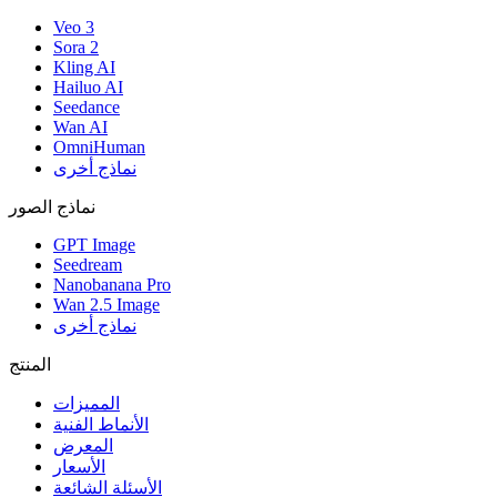
Veo 3
Sora 2
Kling AI
Hailuo AI
Seedance
Wan AI
OmniHuman
نماذج أخرى
نماذج الصور
GPT Image
Seedream
Nanobanana Pro
Wan 2.5 Image
نماذج أخرى
المنتج
المميزات
الأنماط الفنية
المعرض
الأسعار
الأسئلة الشائعة