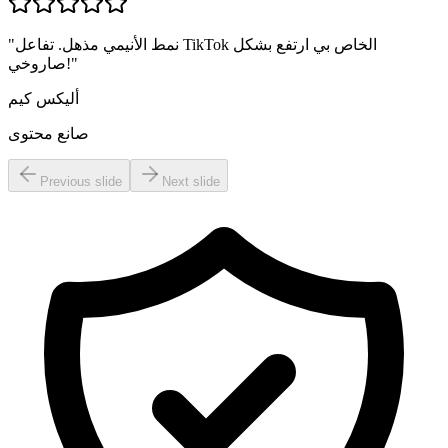
نمط الأنيمي مذهل. تفاعل TikTok الخاص بي ارتفع بشكل
"
"
صاروخي!
أليكس كيم
صانع محتوى
Previous slide
Next slide